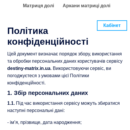
Матриця долі
Аркани матриці долі
Кабінет
Політика
конфіденційності
Цей документ визначає порядок збору, використання
та обробки персональних даних користувачів сервісу
destiny-matrix.in.ua
. Використовуючи сервіс, ви
погоджуєтеся з умовами цієї Політики
конфіденційності.
1. Збір персональних даних
1.1.
Під час використання сервісу можуть збиратися
наступні персональні дані:
- ім’я, прізвище, дата народження;