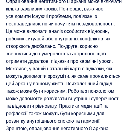
Опрацювання негативного 8 аркана може включати
кілька важливих кроків. По-перше, важливо
усвідомити існуючі проблеми, пов'язані з
несправедливістю чи почуттям незадоволеності.
Це може включати аналіз особистих відносин,
робочих ситуацій або внутрішніх конфліктів, які
створюють дисбаланс. По-друге, корисно
звернутися до нумерології та астрології, щоб
отримати додаткові підказки про кармічні уроки.
Можливо, у вашій натальній карті є підказки, які
можуть допомогти зрозуміти, як саме проявляється
цей аркан у вашому житті. Психологічний підхід
також може бути корисним. Робота з психологом
може допомогти розв'язати внутрішні суперечності
та відновити рівновагу. Практики медитації та
рефлексії також можуть бути корисними для
розвитку внутрішнього спокою та гармонії.
Зрештою, опрацювання негативного 8 аркана