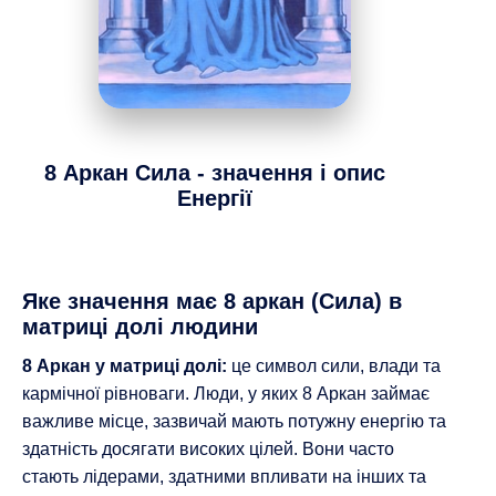
8 Аркан
Сила - значення і опис
Енергії
Яке значення має 8 аркан (Сила) в
матриці долі людини
8 Аркан у матриці долі:
це символ сили, влади та
кармічної рівноваги. Люди, у яких 8 Аркан займає
важливе місце, зазвичай мають потужну енергію та
здатність досягати високих цілей. Вони часто
стають лідерами, здатними впливати на інших та