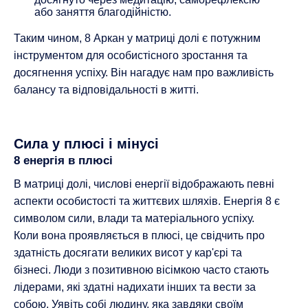
або заняття благодійністю.
Таким чином, 8 Аркан у матриці долі є потужним
інструментом для особистісного зростання та
досягнення успіху. Він нагадує нам про важливість
балансу та відповідальності в житті.
Сила у плюсі і мінусі
8 енергія в плюсі
В матриці долі, числові енергії відображають певні
аспекти особистості та життєвих шляхів. Енергія 8 є
символом сили, влади та матеріального успіху.
Коли вона проявляється в плюсі, це свідчить про
здатність досягати великих висот у кар'єрі та
бізнесі. Люди з позитивною вісімкою часто стають
лідерами, які здатні надихати інших та вести за
собою. Уявіть собі людину, яка завдяки своїм