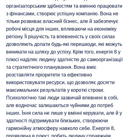
організаторським здібностям та вмінню працювати
з фінансами, створює успішну компанію. Вона не
тільки розвиває власний бізнес, але й забезпечує
робочі місця для інших, впливаючи на економіку
регіону. Її рішучість та впевненість у своїх силах
дозволяють долати будь-які перешкоди, які можуть
виникати на шляху до успіху. Крім того, енергія 8 у
плюсі наділяє людину здатністю до самоорганізації
та стратегічного планування. Вона вміє
розставляти пріоритети та ефективно
використовувати ресурси, що дозволяє досягти
максимальних результатів у короткі строки.
Психологічно такі люди зазвичай впевнені в собі,
але водночас залишаються чуйними до потреб
інших. Їхня сила не лише у вмінні керувати, але й у
здатності підтримувати близьких, створюючи
гармонійну атмосферу навколо себе. Енергія 8,
проявлена в плюсі, робить людину справжнім