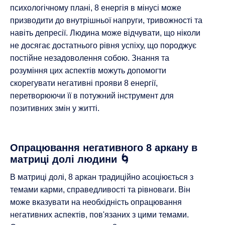
психологічному плані, 8 енергія в мінусі може
призводити до внутрішньої напруги, тривожності та
навіть депресії. Людина може відчувати, що ніколи
не досягає достатнього рівня успіху, що породжує
постійне незадоволення собою. Знання та
розуміння цих аспектів можуть допомогти
скорегувати негативні прояви 8 енергії,
перетворюючи її в потужний інструмент для
позитивних змін у житті.
Опрацювання негативного 8 аркану в
матриці долі людини 🌀
В матриці долі, 8 аркан традиційно асоціюється з
темами карми, справедливості та рівноваги. Він
може вказувати на необхідність опрацювання
негативних аспектів, пов'язаних з цими темами.