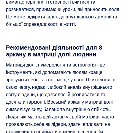
вимагає терпіння і готовності вчитися та
розвиватися, приймаючи уроки, які приносить доля.
Це може відкрити шлях до внутрішньої гармонії та
більшої справедливості в житті.
Рекомендовані діяльності для 8
аркану в матриці долі людини
Матриця долі, нумерологія та астрологія - це
інструменти, які допомагають людям краще
зрозуміти себе та своє місце у світі. Психологія, в
свою чергу, надає глибокий аналіз внутрішнього
світу людини, що дозволяє їй розвиватися та
досягати гармонії. Восьмий аркан у матриці долі
символізує силу, баланс та внутрішню стійкість.
Люди, які мають цей аркан у своїй матриці, часто
проявляють себе як лідери, здатні впливати на
оточуючих та приймати важливі рішення. Їм