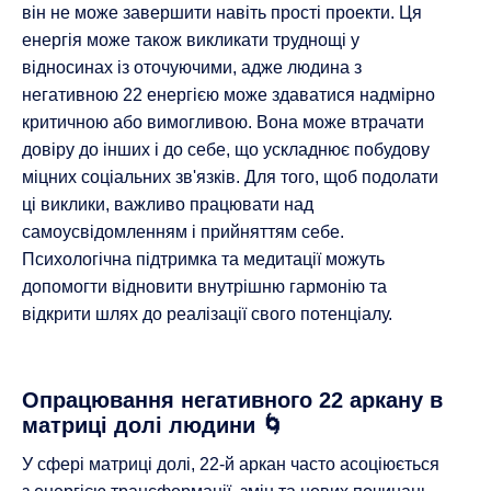
він не може завершити навіть прості проекти. Ця
енергія може також викликати труднощі у
відносинах із оточуючими, адже людина з
негативною 22 енергією може здаватися надмірно
критичною або вимогливою. Вона може втрачати
довіру до інших і до себе, що ускладнює побудову
міцних соціальних зв'язків. Для того, щоб подолати
ці виклики, важливо працювати над
самоусвідомленням і прийняттям себе.
Психологічна підтримка та медитації можуть
допомогти відновити внутрішню гармонію та
відкрити шлях до реалізації свого потенціалу.
Опрацювання негативного 22 аркану в
матриці долі людини 🌀
У сфері матриці долі, 22-й аркан часто асоціюється