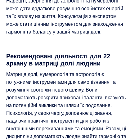
Нарешті, звернення до астрології та нумерології
може дати додаткове розуміння особистих енергій
та їх впливу на життя. Консультація з експертом
може стати цінним інструментом для знаходження
гармонії та балансу у вашій матриці долі.
Рекомендовані діяльності для 22
аркану в матриці долі людини
Матриця долі, нумерологія та астрологія є
потужними інструментами для самопізнання та
розуміння свого життєвого шляху. Вони
допомагають розкрити приховані таланти, вказують
на потенційні виклики та шляхи їх подолання.
Психологія, у свою чергу, доповнює ці знання,
надаючи практичні інструменти для роботи з
внутрішніми переживаннями та емоціями. Разом, ці
дисципліни допомагають людям знайти гармонію та