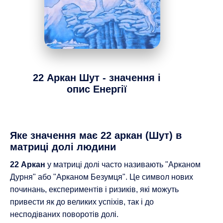
22 Аркан
Шут - значення і
опис Енергії
Яке значення має 22 аркан (Шут) в
матриці долі людини
22 Аркан
у матриці долі часто називають "Арканом
Дурня" або "Арканом Безумця". Це символ нових
починань, експериментів і ризиків, які можуть
привести як до великих успіхів, так і до
несподіваних поворотів долі.