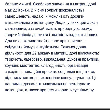
баланс у житті. Особливе значення в матриці долі
має 22 аркан. Він символізує досконалість і
завершеність, надаючи можливість досягти
максимального потенціалу. Люди, у яких цей аркан
є ключовим, зазвичай мають природну харизму,
творчий підхід до життя і здатність надихати інших.
Для них важливо знайти своє призначення і
слідувати йому з ентузіазмом. Рекомендовані
діяльності для 22 аркану в матриці долі включають:
творчість, лідерство, викладання, духовні практики,
коучинг, мистецтво, благодійність, організація
заходів, інноваційні проєкти, соціальні ініціативи,
підприємництво, психологічне консультування. Ці
напрямки дозволять максимально реалізувати
потенціал, а також принести користь суспільству.