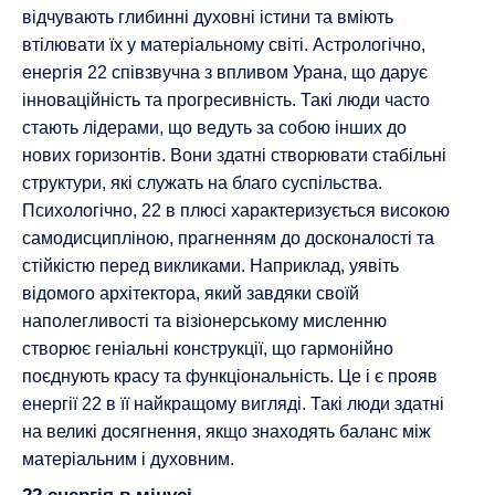
відчувають глибинні духовні істини та вміють
втілювати їх у матеріальному світі. Астрологічно,
енергія 22 співзвучна з впливом Урана, що дарує
інноваційність та прогресивність. Такі люди часто
стають лідерами, що ведуть за собою інших до
нових горизонтів. Вони здатні створювати стабільні
структури, які служать на благо суспільства.
Психологічно, 22 в плюсі характеризується високою
самодисципліною, прагненням до досконалості та
стійкістю перед викликами. Наприклад, уявіть
відомого архітектора, який завдяки своїй
наполегливості та візіонерському мисленню
створює геніальні конструкції, що гармонійно
поєднують красу та функціональність. Це і є прояв
енергії 22 в її найкращому вигляді. Такі люди здатні
на великі досягнення, якщо знаходять баланс між
матеріальним і духовним.