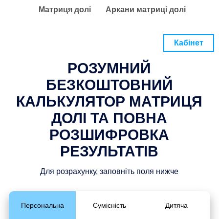
Матриця долі
Аркани матриці долі
Кабінет
РОЗУМНИЙ
БЕЗКОШТОВНИЙ
КАЛЬКУЛЯТОР МАТРИЦЯ
ДОЛІ ТА ПОВНА
РОЗШИФРОВКА
РЕЗУЛЬТАТІВ
Для розрахунку, заповніть поля нижче
Персональна
Сумісність
Дитяча