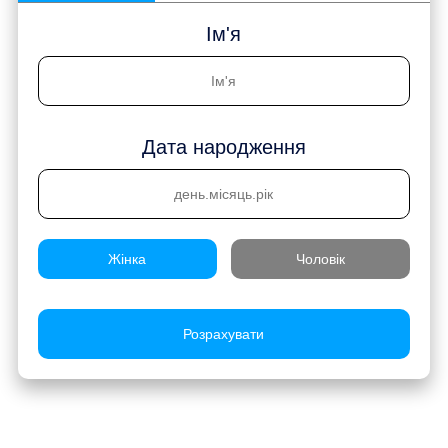
Ім'я
Дата народження
Жінка
Чоловік
Розрахувати