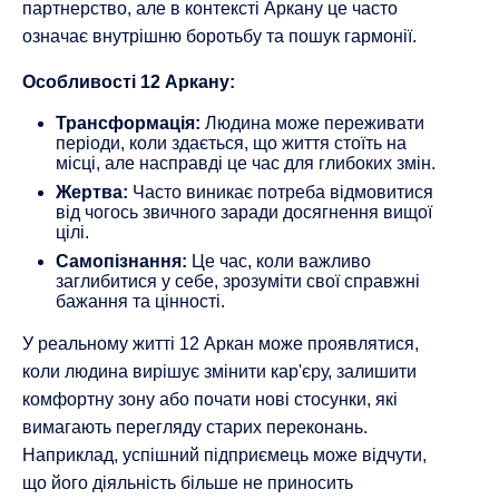
партнерство, але в контексті Аркану це часто
означає внутрішню боротьбу та пошук гармонії.
Особливості 12 Аркану:
Трансформація:
Людина може переживати
періоди, коли здається, що життя стоїть на
місці, але насправді це час для глибоких змін.
Жертва:
Часто виникає потреба відмовитися
від чогось звичного заради досягнення вищої
цілі.
Самопізнання:
Це час, коли важливо
заглибитися у себе, зрозуміти свої справжні
бажання та цінності.
У реальному житті 12 Аркан може проявлятися,
коли людина вирішує змінити кар'єру, залишити
комфортну зону або почати нові стосунки, які
вимагають перегляду старих переконань.
Наприклад, успішний підприємець може відчути,
що його діяльність більше не приносить