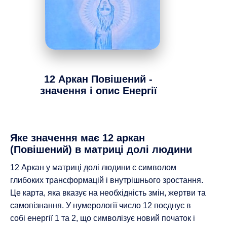
12 Аркан
Повішений -
значення і опис Енергії
Яке значення має 12 аркан
(Повішений) в матриці долі людини
12 Аркан у матриці долі людини є символом
глибоких трансформацій і внутрішнього зростання.
Це карта, яка вказує на необхідність змін, жертви та
самопізнання. У нумерології число 12 поєднує в
собі енергії 1 та 2, що символізує новий початок і