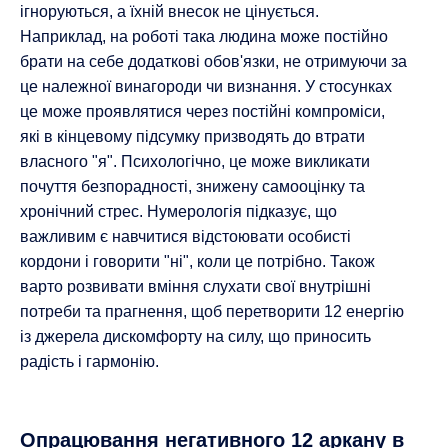
ігноруються, а їхній внесок не цінується.
Наприклад, на роботі така людина може постійно
брати на себе додаткові обов'язки, не отримуючи за
це належної винагороди чи визнання. У стосунках
це може проявлятися через постійні компроміси,
які в кінцевому підсумку призводять до втрати
власного "я". Психологічно, це може викликати
почуття безпорадності, знижену самооцінку та
хронічний стрес. Нумерологія підказує, що
важливим є навчитися відстоювати особисті
кордони і говорити "ні", коли це потрібно. Також
варто розвивати вміння слухати свої внутрішні
потреби та прагнення, щоб перетворити 12 енергію
із джерела дискомфорту на силу, що приносить
радість і гармонію.
Опрацювання негативного 12 аркану в