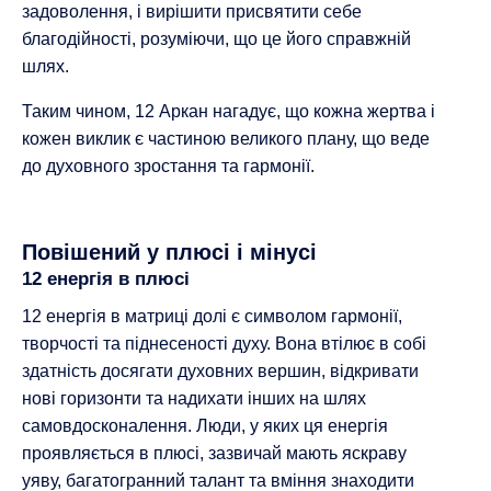
задоволення, і вирішити присвятити себе
благодійності, розуміючи, що це його справжній
шлях.
Таким чином, 12 Аркан нагадує, що кожна жертва і
кожен виклик є частиною великого плану, що веде
до духовного зростання та гармонії.
Повішений у плюсі і мінусі
12 енергія в плюсі
12 енергія в матриці долі є символом гармонії,
творчості та піднесеності духу. Вона втілює в собі
здатність досягати духовних вершин, відкривати
нові горизонти та надихати інших на шлях
самовдосконалення. Люди, у яких ця енергія
проявляється в плюсі, зазвичай мають яскраву
уяву, багатогранний талант та вміння знаходити