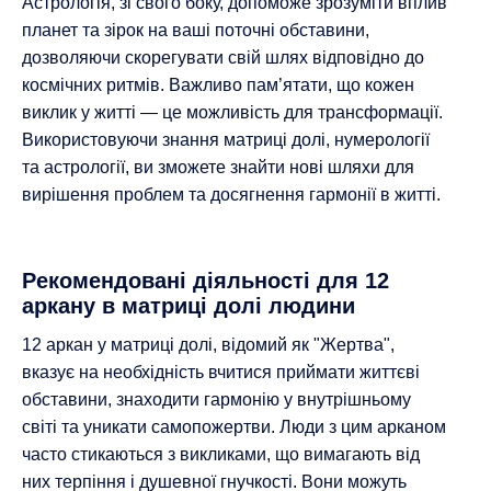
Астрологія, зі свого боку, допоможе зрозуміти вплив
планет та зірок на ваші поточні обставини,
дозволяючи скорегувати свій шлях відповідно до
космічних ритмів. Важливо пам’ятати, що кожен
виклик у житті — це можливість для трансформації.
Використовуючи знання матриці долі, нумерології
та астрології, ви зможете знайти нові шляхи для
вирішення проблем та досягнення гармонії в житті.
Рекомендовані діяльності для 12
аркану в матриці долі людини
12 аркан у матриці долі, відомий як "Жертва",
вказує на необхідність вчитися приймати життєві
обставини, знаходити гармонію у внутрішньому
світі та уникати самопожертви. Люди з цим арканом
часто стикаються з викликами, що вимагають від
них терпіння і душевної гнучкості. Вони можуть