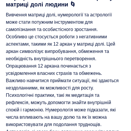
матриці долі людини 🌀
Вивчення матриці долі, нумерології та астрології
може стати потужним інструментом для
самопізнання та особистісного зростання.
Особливо це стосується роботи з негативними
аспектами, такими як 12 аркан у матриці долі. Цей
аркан символізує випробування, обмеження та
необхідність внутрішнього перетворення.
Опрацювання 12 аркана починається з
усвідомлення власних страхів та обмежень.
Важливо навчитися приймати ситуації, які здаються
нездоланними, як можливості для росту.
Психологічні практики, такі як медитація та
рефлексія, можуть допомогти знайти внутрішній
спокій і гармонію. Нумерологія може підказати, які
числа впливають на вашу долю та як їх можна
використовувати для подолання труднощів.