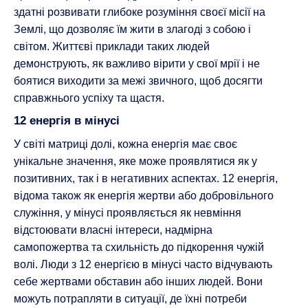
здатні розвивати глибоке розуміння своєї місії на
Землі, що дозволяє їм жити в злагоді з собою і
світом. Життєві приклади таких людей
демонструють, як важливо вірити у свої мрії і не
боятися виходити за межі звичного, щоб досягти
справжнього успіху та щастя.
12 енергія в мінусі
У світі матриці долі, кожна енергія має своє
унікальне значення, яке може проявлятися як у
позитивних, так і в негативних аспектах. 12 енергія,
відома також як енергія жертви або добровільного
служіння, у мінусі проявляється як невміння
відстоювати власні інтереси, надмірна
самопожертва та схильність до підкорення чужій
волі. Люди з 12 енергією в мінусі часто відчувають
себе жертвами обставин або інших людей. Вони
можуть потрапляти в ситуації, де їхні потреби