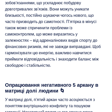
зобов'язаннями, що ускладнює побудову
довготривалих зв'язків. Вони можуть уникати
близькості, постійно шукаючи чогось нового, що
часто призводить до самотності. П'ятірка в мінусі
також може спричинити проблеми із
самоконтролем, що може виразитись у
залежностях – від адреналінових видів спорту до
фінансових ризиків, які не завжди виправдані. Щоб
гармонізувати цю енергію, важливо навчитися
приймати відповідальність і знаходити баланс між
свободою і стабільністю.
Опрацювання негативного 5 аркану в
матриці долі людини 🌀
У матриці долі, п'ятий аркан часто асоціюється з
поняттям внутрішнього конфлікту та пошуком