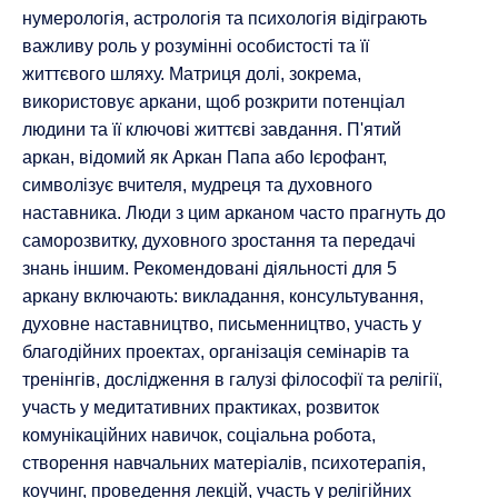
нумерологія, астрологія та психологія відіграють
важливу роль у розумінні особистості та її
життєвого шляху. Матриця долі, зокрема,
використовує аркани, щоб розкрити потенціал
людини та її ключові життєві завдання. П'ятий
аркан, відомий як Аркан Папа або Ієрофант,
символізує вчителя, мудреця та духовного
наставника. Люди з цим арканом часто прагнуть до
саморозвитку, духовного зростання та передачі
знань іншим. Рекомендовані діяльності для 5
аркану включають: викладання, консультування,
духовне наставництво, письменництво, участь у
благодійних проектах, організація семінарів та
тренінгів, дослідження в галузі філософії та релігії,
участь у медитативних практиках, розвиток
комунікаційних навичок, соціальна робота,
створення навчальних матеріалів, психотерапія,
коучинг, проведення лекцій, участь у релігійних