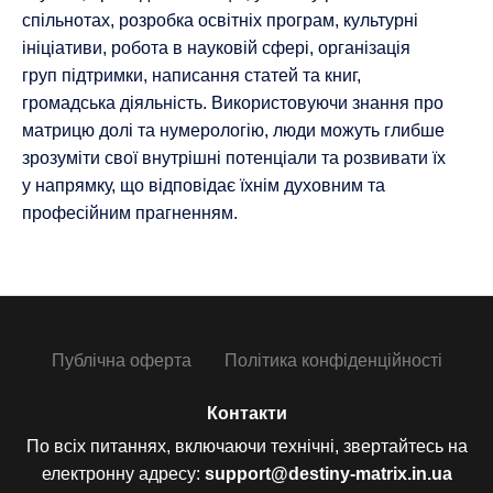
спільнотах, розробка освітніх програм, культурні
ініціативи, робота в науковій сфері, організація
груп підтримки, написання статей та книг,
громадська діяльність. Використовуючи знання про
матрицю долі та нумерологію, люди можуть глибше
зрозуміти свої внутрішні потенціали та розвивати їх
у напрямку, що відповідає їхнім духовним та
професійним прагненням.
Публічна оферта
Політика конфіденційності
Контакти
По всіх питаннях, включаючи технічні, звертайтесь на
електронну адресу:
support@destiny-matrix.in.ua