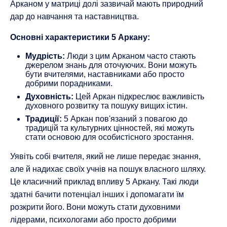
Арканом у матриці долі зазвичай мають природний
дар до навчання та наставництва.
Основні характеристики 5 Аркану:
Мудрість:
Люди з цим Арканом часто стають
джерелом знань для оточуючих. Вони можуть
бути вчителями, наставниками або просто
добрими порадниками.
Духовність:
Цей Аркан підкреслює важливість
духовного розвитку та пошуку вищих істин.
Традиції:
5 Аркан пов'язаний з повагою до
традицій та культурних цінностей, які можуть
стати основою для особистісного зростання.
Уявіть собі вчителя, який не лише передає знання,
але й надихає своїх учнів на пошук власного шляху.
Це класичний приклад впливу 5 Аркану. Такі люди
здатні бачити потенціал інших і допомагати їм
розкрити його. Вони можуть стати духовними
лідерами, психологами або просто добрими