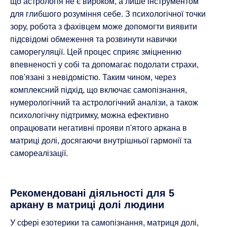
що астрологія не є вироком, а лише інструментом
для глибшого розуміння себе. З психологічної точки
зору, робота з фахівцем може допомогти виявити
підсвідомі обмеження та розвинути навички
саморегуляції. Цей процес сприяє зміцненню
впевненості у собі та допомагає подолати страхи,
пов'язані з невідомістю. Таким чином, через
комплексний підхід, що включає самопізнання,
нумерологічний та астрологічний аналізи, а також
психологічну підтримку, можна ефективно
опрацювати негативні прояви п'ятого аркана в
матриці долі, досягаючи внутрішньої гармонії та
самореалізації.
Рекомендовані діяльності для 5
аркану в матриці долі людини
У сфері езотерики та самопізнання, матриця долі,