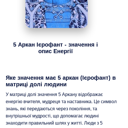
5 Аркан
Ієрофант - значення і
опис Енергії
Яке значення має 5 аркан (Ієрофант) в
матриці долі людини
У матриці долі значення 5 Аркану відображає
енергію вчителя, мудреця та наставника. Це символ
знань, які передаються через покоління, та
внутрішньої мудрості, що допомагає людині
знаходити правильний шлях у житті. Люди з 5