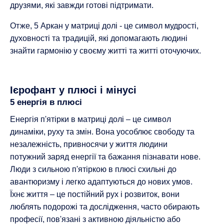
друзями, які завжди готові підтримати.
Отже, 5 Аркан у матриці долі - це символ мудрості,
духовності та традицій, які допомагають людині
знайти гармонію у своєму житті та житті оточуючих.
Ієрофант у плюсі і мінусі
5 енергія в плюсі
Енергія п'ятірки в матриці долі – це символ
динаміки, руху та змін. Вона уособлює свободу та
незалежність, привносячи у життя людини
потужний заряд енергії та бажання пізнавати нове.
Люди з сильною п'ятіркою в плюсі схильні до
авантюризму і легко адаптуються до нових умов.
Їхнє життя – це постійний рух і розвиток, вони
люблять подорожі та дослідження, часто обирають
професії, пов'язані з активною діяльністю або