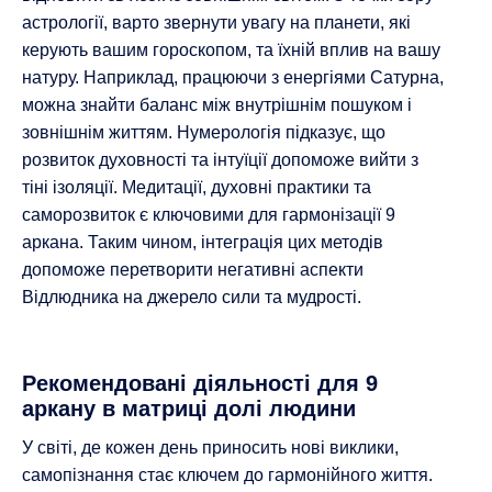
астрології, варто звернути увагу на планети, які
керують вашим гороскопом, та їхній вплив на вашу
натуру. Наприклад, працюючи з енергіями Сатурна,
можна знайти баланс між внутрішнім пошуком і
зовнішнім життям. Нумерологія підказує, що
розвиток духовності та інтуїції допоможе вийти з
тіні ізоляції. Медитації, духовні практики та
саморозвиток є ключовими для гармонізації 9
аркана. Таким чином, інтеграція цих методів
допоможе перетворити негативні аспекти
Відлюдника на джерело сили та мудрості.
Рекомендовані діяльності для 9
аркану в матриці долі людини
У світі, де кожен день приносить нові виклики,
самопізнання стає ключем до гармонійного життя.