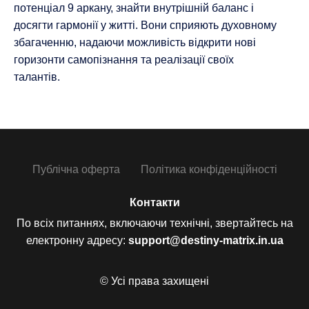
потенціал 9 аркану, знайти внутрішній баланс і
досягти гармонії у житті. Вони сприяють духовному
збагаченню, надаючи можливість відкрити нові
горизонти самопізнання та реалізації своїх
талантів.
Публічна оферта
Політика конфіденційності
Контакти
По всіх питаннях, включаючи технічні, звертайтесь на
електронну адресу:
support@destiny-matrix.in.ua
© Усі права захищені