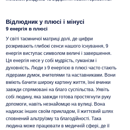
Відлюдник у плюсі і мінусі
9 енергія в плюсі
У світі таємничої матриці долі, де цифри
розкривають глибокі сенси нашого існування, 9
енергія виступає символом величі і завершення.
Ця енергія несе у собі мудрість, гуманізм і
духовність. Люди з 9 енергією в плюсі часто стають
лідерами думок, вчителями та наставниками. Вони
вміють бачити широку картину життя, їхні вчинки
завжди спрямовані на благо суспільства. Уявіть
собі людину, яка завжди готова простягнути руку
допомоги, навіть незнайомцю на вулиці. Вона
надихає інших своїм прикладом, її життєвий шлях
сповнений альтруїзму та благодійності. Така
людина може працювати в медичній сфері, де її