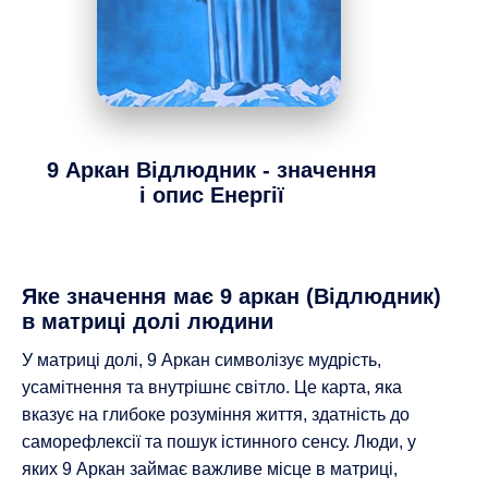
9 Аркан
Відлюдник - значення
і опис Енергії
Яке значення має 9 аркан (Відлюдник)
в матриці долі людини
У матриці долі, 9 Аркан символізує мудрість,
усамітнення та внутрішнє світло. Це карта, яка
вказує на глибоке розуміння життя, здатність до
саморефлексії та пошук істинного сенсу. Люди, у
яких 9 Аркан займає важливе місце в матриці,