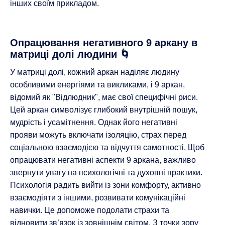
інших своїм прикладом.
Опрацювання негативного 9 аркану в
матриці долі людини 🌀
У матриці долі, кожний аркан наділяє людину
особливими енергіями та викликами, і 9 аркан,
відомий як "Відлюдник", має свої специфічні риси.
Цей аркан символізує глибокий внутрішній пошук,
мудрість і усамітнення. Однак його негативні
прояви можуть включати ізоляцію, страх перед
соціальною взаємодією та відчуття самотності. Щоб
опрацювати негативні аспекти 9 аркана, важливо
звернути увагу на психологічні та духовні практики.
Психологія радить вийти із зони комфорту, активно
взаємодіяти з іншими, розвивати комунікаційні
навички. Це допоможе подолати страхи та
відновити зв’язок із зовнішнім світом. З точки зору